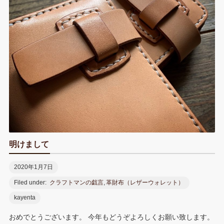
k
s
n
t
t
e
明けまして
2020年1月7日
Filed under:
クラフトマンの戯言
,
革財布（レザーウォレット）
kayenta
おめでとうございます。 今年もどうぞよろしくお願い致します。