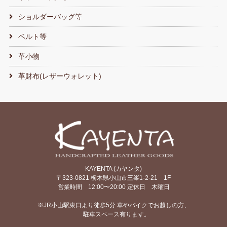
ショルダーバッグ等
ベルト等
革小物
革財布(レザーウォレット)
KAYENTA (カヤンタ)
〒323-0821 栃木県小山市三峯1-2-21 1F
営業時間 12:00〜20:00 定休日 木曜日
※JR小山駅東口より徒歩5分 車やバイクでお越しの方、
駐車スペース有ります。