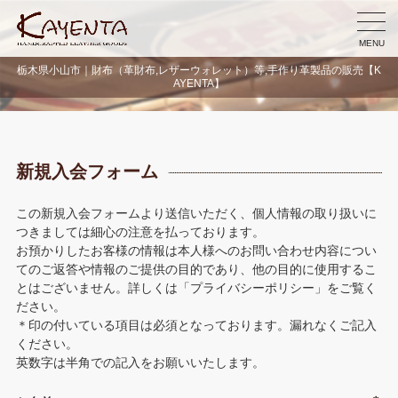
MENU
栃木県小山市｜財布（革財布,レザーウォレット）等,手作り革製品の販売【K
AYENTA】
新規入会フォーム
この新規入会フォームより送信いただく、個人情報の取り扱いに
つきましては細心の注意を払っております。
お預かりしたお客様の情報は本人様へのお問い合わせ内容につい
てのご返答や情報のご提供の目的であり、他の目的に使用するこ
とはございません。詳しくは「プライバシーポリシー」をご覧く
ださい。
＊印の付いている項目は必須となっております。漏れなくご記入
ください。
英数字は半角での記入をお願いいたします。