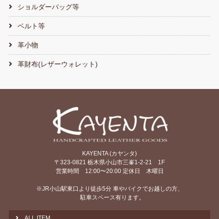
ショルダーバッグ等
ベルト等
革小物
革財布(レザーウォレット)
KAYENTA (カヤンタ)
〒323-0821 栃木県小山市三峯1-2-21 1F
営業時間 12:00〜20:00 定休日 木曜日
※JR小山駅東口より徒歩5分 車やバイクでお越しの方、
駐車スペース有ります。
ALL ITEM