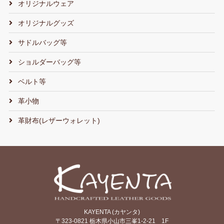
オリジナルウェア
オリジナルグッズ
サドルバッグ等
ショルダーバッグ等
ベルト等
革小物
革財布(レザーウォレット)
KAYENTA (カヤンタ)
〒323-0821 栃木県小山市三峯1-2-21 1F