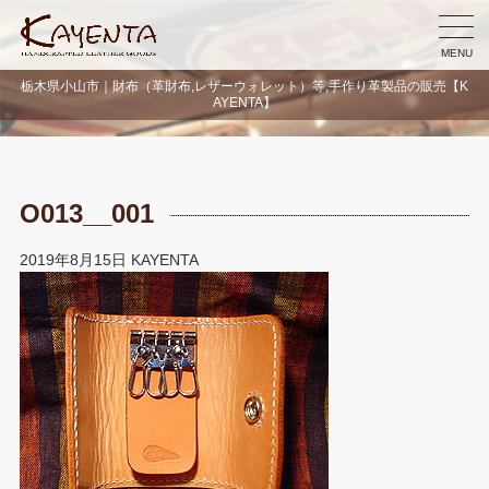
MENU
栃木県小山市｜財布（革財布,レザーウォレット）等,手作り革製品の販売【K
AYENTA】
O013__001
2019年8月15日
KAYENTA