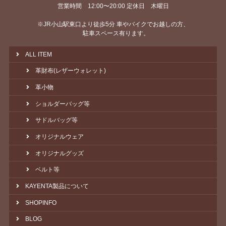
営業時間 12:00〜20:00 定休日 木曜日
※JR小山駅東口より徒歩5分 車やバイクでお越しの方、
駐車スペース有ります。
ALL ITEM
革財布(レザーウォレット)
革小物
ショルダーバッグ等
サドルバッグ等
オリジナルウェア
オリジナルグッズ
ベルト等
KAYENTA製品について
SHOPINFO
BLOG