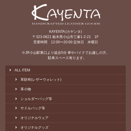
KAYENTA (カヤンタ)
〒323-0821 栃木県小山市三峯1-2-21 1F
営業時間 12:00〜20:00 定休日 木曜日
※JR小山駅東口より徒歩5分 車やバイクでお越しの方、
駐車スペース有ります。
ALL ITEM
革財布(レザーウォレット)
革小物
ショルダーバッグ等
サドルバッグ等
オリジナルウェア
オリジナルグッズ