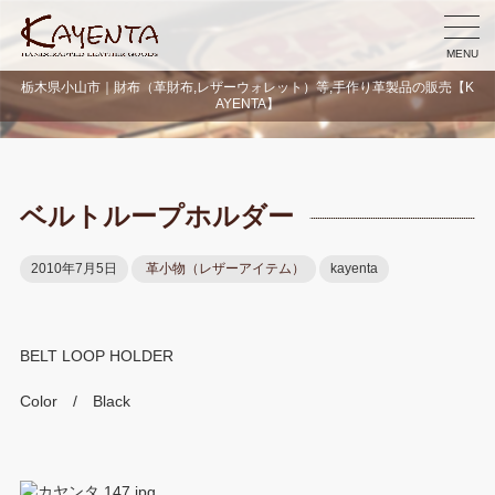
MENU
栃木県小山市｜財布（革財布,レザーウォレット）等,手作り革製品の販売【K
AYENTA】
ベルトループホルダー
2010年7月5日
革小物（レザーアイテム）
kayenta
BELT LOOP HOLDER
Color / Black