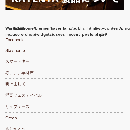
Warning
/home/bremen/kayenta.jp/public_html/wp-content/plug
ins/usc-e-shop/widgets/usces_recent_posts.php
59
Facebook
Stay home
スマートキー
赤、、、革財布
明けまして
稲妻フェスティバル
リップケース
Green
ありがとう、、、