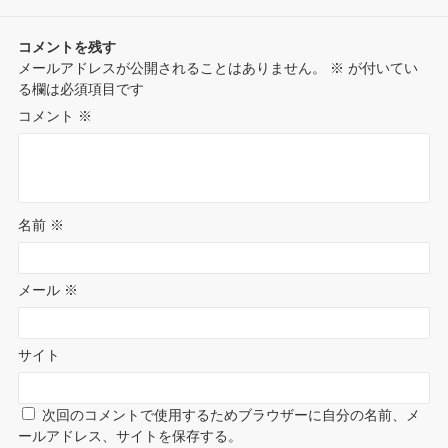
o
k
s
n
コメントを残す
t
メールアドレスが公開されることはありません。
※
が付いてい
t
る欄は必須項目です
e
コメント
※
名前
※
メール
※
サイト
次回のコメントで使用するためブラウザーに自分の名前、メ
ールアドレス、サイトを保存する。