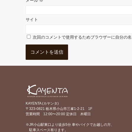
メール
※
サイト
次回のコメントで使用するためブラウザーに自分の名
KAYENTA (カヤンタ)
〒323-0821 栃木県小山市三峯1-2-21 1F
営業時間 12:00〜20:00 定休日 木曜日
※JR小山駅東口より徒歩5分 車やバイクでお越しの方、
駐車スペース有ります。