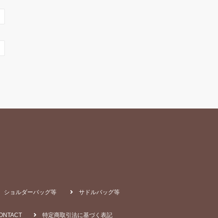
ショルダーバッグ等
サドルバッグ等
ONTACT
特定商取引法に基づく表記