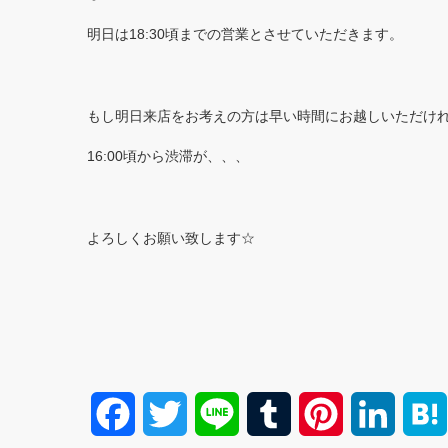
明日は18:30頃までの営業とさせていただきます。
もし明日来店をお考えの方は早い時間にお越しいただけ
16:00頃から渋滞が、、、
よろしくお願い致します☆
F
T
L
T
P
L