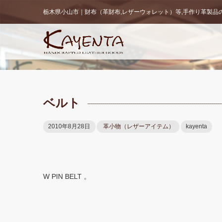
栃木県小山市｜財布（革財布,レザーウォレット）等,手作り革製品の販
ベルト
2010年8月28日
革小物（レザーアイテム）
kayenta
W PIN BELT 。