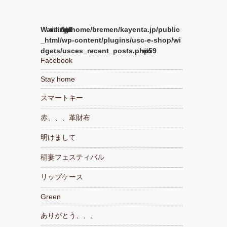
Warning
/home/bremen/kayenta.jp/public
_html/wp-content/plugins/usc-e-shop/wi
dgets/usces_recent_posts.php
59
Facebook
Stay home
スマートキー
赤、、、革財布
明けまして
稲妻フェスティバル
リップケース
Green
ありがとう、、、