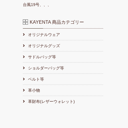
台風19号、、、
KAYENTA 商品カテゴリー
オリジナルウェア
オリジナルグッズ
サドルバッグ等
ショルダーバッグ等
ベルト等
革小物
革財布(レザーウォレット)