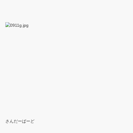
さんだーばーど