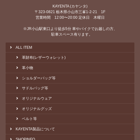
KAYENTA (カヤンタ)
〒323-0821 栃木県小山市三峯1-2-21 1F
営業時間 12:00〜20:00 定休日 木曜日
※JR小山駅東口より徒歩5分 車やバイクでお越しの方、
駐車スペース有ります。
ALL ITEM
革財布(レザーウォレット)
革小物
ショルダーバッグ等
サドルバッグ等
オリジナルウェア
オリジナルグッズ
ベルト等
KAYENTA製品について
SHOPINFO