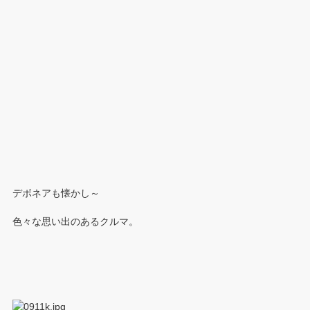
デボネアも懐かし～
色々な思い出のあるクルマ。