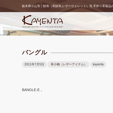
栃木県小山市｜財布（革財布,レザーウォレット）等,手作り革製品の販
バングル
2011年7月5日
革小物（レザーアイテム）
kayenta
BANGLE-E 。