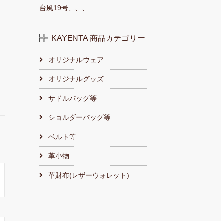
台風19号、、、
KAYENTA 商品カテゴリー
オリジナルウェア
オリジナルグッズ
サドルバッグ等
ショルダーバッグ等
ベルト等
革小物
革財布(レザーウォレット)