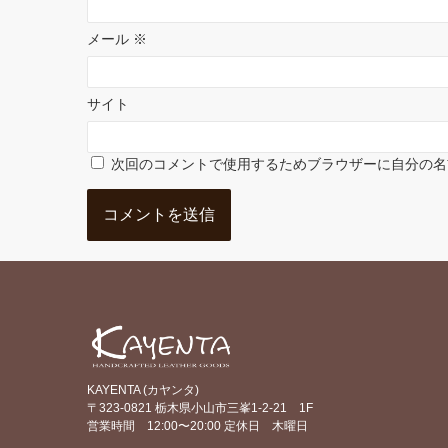
メール
※
サイト
次回のコメントで使用するためブラウザーに自分の名
KAYENTA (カヤンタ)
〒323-0821 栃木県小山市三峯1-2-21 1F
営業時間 12:00〜20:00 定休日 木曜日