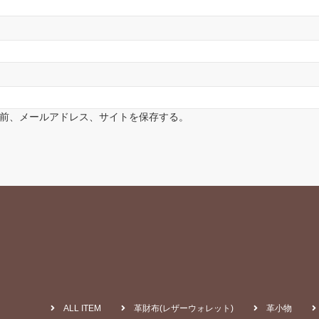
前、メールアドレス、サイトを保存する。
ALL ITEM
革財布(レザーウォレット)
革小物