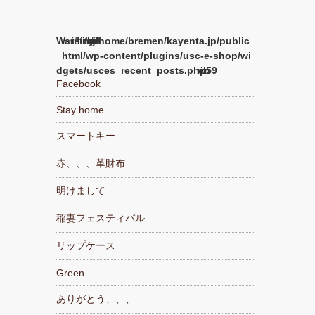
Warning
/home/bremen/kayenta.jp/public
_html/wp-content/plugins/usc-e-shop/wi
dgets/usces_recent_posts.php
59
Facebook
Stay home
スマートキー
赤、、、革財布
明けまして
稲妻フェスティバル
リップケース
Green
ありがとう、、、