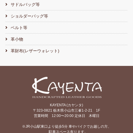
サドルバッグ等
ショルダーバッグ等
ベルト等
革小物
革財布(レザーウォレット)
KAYENTA (カヤンタ)
〒323-0821 栃木県小山市三峯1-2-21 1F
営業時間 12:00〜20:00 定休日 木曜日
※JR小山駅東口より徒歩5分 車やバイクでお越しの方、
駐車スペース有ります。