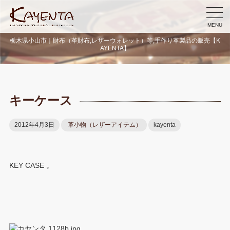
MENU
栃木県小山市｜財布（革財布,レザーウォレット）等,手作り革製品の販売【K
AYENTA】
キーケース
2012年4月3日
革小物（レザーアイテム）
kayenta
KEY CASE 。