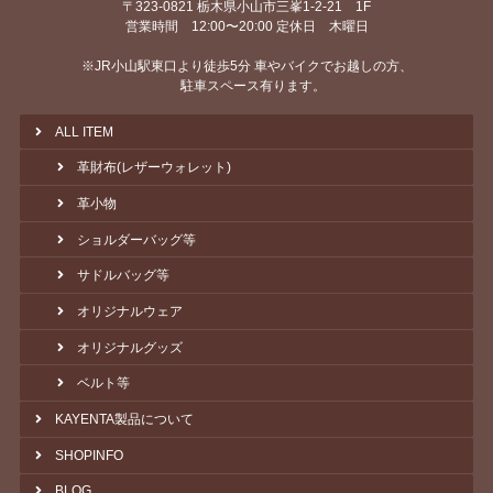
〒323-0821 栃木県小山市三峯1-2-21 1F
営業時間 12:00〜20:00 定休日 木曜日
※JR小山駅東口より徒歩5分 車やバイクでお越しの方、
駐車スペース有ります。
ALL ITEM
革財布(レザーウォレット)
革小物
ショルダーバッグ等
サドルバッグ等
オリジナルウェア
オリジナルグッズ
ベルト等
KAYENTA製品について
SHOPINFO
BLOG