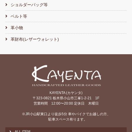
ショルダーバッグ等
ベルト等
革小物
革財布(レザーウォレット)
KAYENTA (カヤンタ)
〒323-0821 栃木県小山市三峯1-2-21 1F
営業時間 12:00〜20:00 定休日 木曜日
※JR小山駅東口より徒歩5分 車やバイクでお越しの方、
駐車スペース有ります。
ALL ITEM