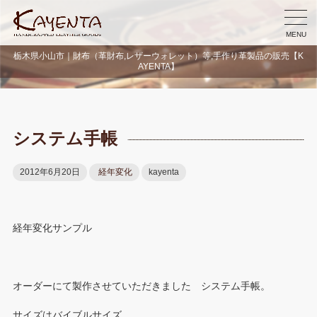
MENU
栃木県小山市｜財布（革財布,レザーウォレット）等,手作り革製品の販売【K
AYENTA】
システム手帳
2012年6月20日
経年変化
kayenta
経年変化サンプル
オーダーにて製作させていただきました システム手帳。
サイズはバイブルサイズ。