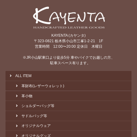
KAYENTA (カヤンタ)
〒323-0821 栃木県小山市三峯1-2-21 1F
営業時間 12:00〜20:00 定休日 木曜日
※JR小山駅東口より徒歩5分 車やバイクでお越しの方、
駐車スペース有ります。
ALL ITEM
革財布(レザーウォレット)
革小物
ショルダーバッグ等
サドルバッグ等
オリジナルウェア
オリジナルグッズ