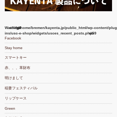
Warning
/home/bremen/kayenta.jp/public_html/wp-content/plug
ins/usc-e-shop/widgets/usces_recent_posts.php
59
Facebook
Stay home
スマートキー
赤、、、革財布
明けまして
稲妻フェスティバル
リップケース
Green