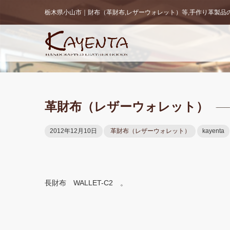
栃木県小山市｜財布（革財布,レザーウォレット）等,手作り革製品の販
革財布（レザーウォレット）
2012年12月10日
革財布（レザーウォレット）
kayenta
長財布 WALLET-C2 。