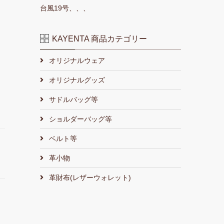
台風19号、、、
KAYENTA 商品カテゴリー
オリジナルウェア
オリジナルグッズ
サドルバッグ等
ショルダーバッグ等
ベルト等
革小物
革財布(レザーウォレット)