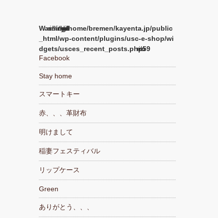
Warning
/home/bremen/kayenta.jp/public
_html/wp-content/plugins/usc-e-shop/wi
dgets/usces_recent_posts.php
59
Facebook
Stay home
スマートキー
赤、、、革財布
明けまして
稲妻フェスティバル
リップケース
Green
ありがとう、、、