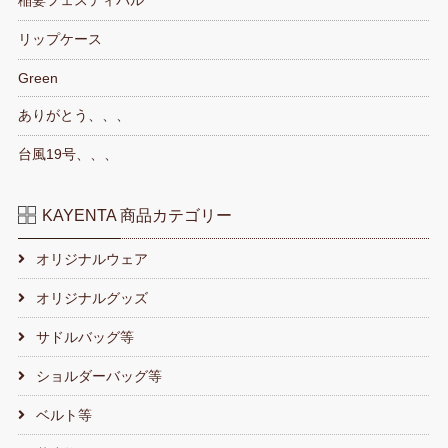
稲妻フェスティバル
リップケース
Green
ありがとう、、、
台風19号、、、
KAYENTA 商品カテゴリー
オリジナルウェア
オリジナルグッズ
サドルバッグ等
ショルダーバッグ等
ベルト等