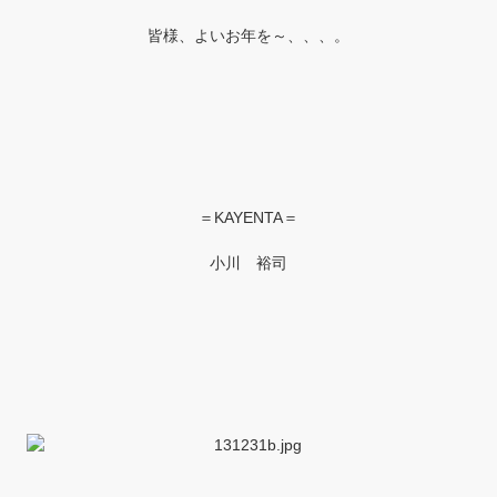
皆様、よいお年を～、、、。
＝KAYENTA＝
小川 裕司