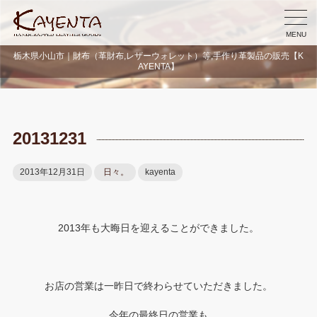
MENU
栃木県小山市｜財布（革財布,レザーウォレット）等,手作り革製品の販売【K
AYENTA】
20131231
2013年12月31日
日々。
kayenta
2013年も大晦日を迎えることができました。
お店の営業は一昨日で終わらせていただきました。
今年の最終日の営業も