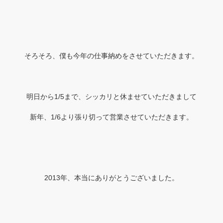
そろそろ、僕も今年の仕事納めをさせていただきます。
明日から1/5まで、シッカリと休ませていただきまして
新年、1/6より張り切って営業させていただきます。
2013年、本当にありがとうございました。