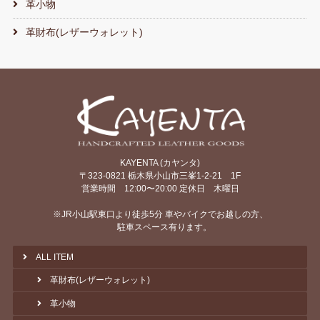
革小物
革財布(レザーウォレット)
KAYENTA (カヤンタ)
〒323-0821 栃木県小山市三峯1-2-21 1F
営業時間 12:00〜20:00 定休日 木曜日
※JR小山駅東口より徒歩5分 車やバイクでお越しの方、
駐車スペース有ります。
ALL ITEM
革財布(レザーウォレット)
革小物