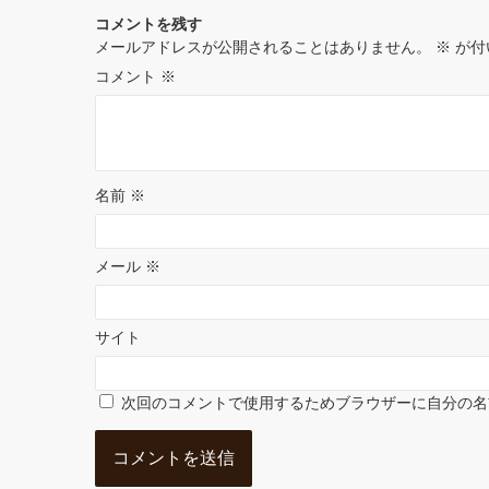
コメントを残す
o
r
e
I
メールアドレスが公開されることはありません。
※
が付
k
s
n
コメント
※
t
名前
※
メール
※
サイト
次回のコメントで使用するためブラウザーに自分の名