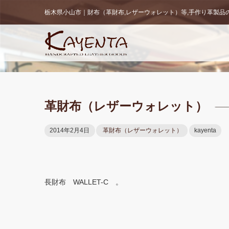
栃木県小山市｜財布（革財布,レザーウォレット）等,手作り革製品の販
革財布（レザーウォレット）
2014年2月4日
革財布（レザーウォレット）
kayenta
長財布 WALLET-C 。