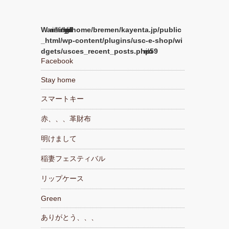
Warning
/home/bremen/kayenta.jp/public
_html/wp-content/plugins/usc-e-shop/wi
dgets/usces_recent_posts.php
59
Facebook
Stay home
スマートキー
赤、、、革財布
明けまして
稲妻フェスティバル
リップケース
Green
ありがとう、、、