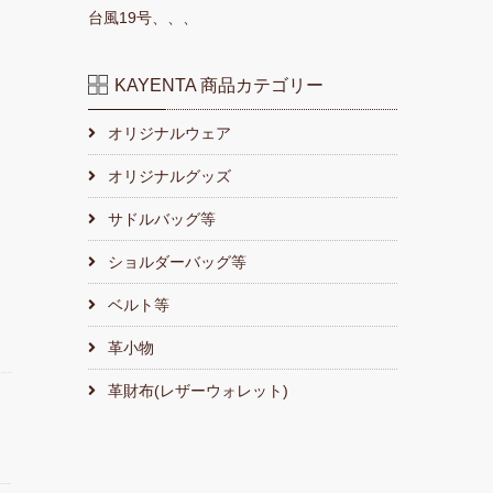
台風19号、、、
KAYENTA 商品カテゴリー
オリジナルウェア
オリジナルグッズ
サドルバッグ等
ショルダーバッグ等
ベルト等
革小物
革財布(レザーウォレット)