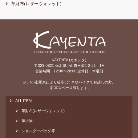
革財布(レザーウォレット)
KAYENTA (カヤンタ)
〒323-0821 栃木県小山市三峯1-2-21 1F
営業時間 12:00〜20:00 定休日 木曜日
※JR小山駅東口より徒歩5分 車やバイクでお越しの方、
駐車スペース有ります。
ALL ITEM
革財布(レザーウォレット)
革小物
ショルダーバッグ等