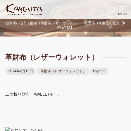
MENU
栃木県小山市｜財布（革財布,レザーウォレット）等,手作り革製品の販売【K
AYENTA】
革財布（レザーウォレット）
2014年2月19日
革財布（レザーウォレット）
kayenta
二つ折り財布 WALLET-F 。