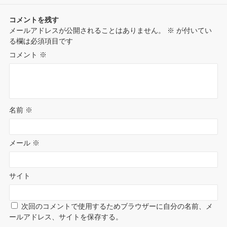
k
s
n
コメントを残す
t
メールアドレスが公開されることはありません。
※
が付いてい
t
る欄は必須項目です
e
コメント
※
名前
※
メール
※
サイト
次回のコメントで使用するためブラウザーに自分の名前、メ
ールアドレス、サイトを保存する。