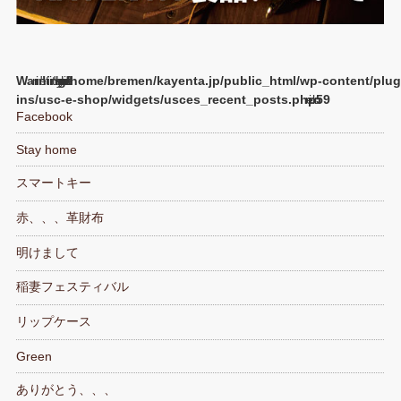
Warning
/home/bremen/kayenta.jp/public_html/wp-content/plug
ins/usc-e-shop/widgets/usces_recent_posts.php
59
Facebook
Stay home
スマートキー
赤、、、革財布
明けまして
稲妻フェスティバル
リップケース
Green
ありがとう、、、