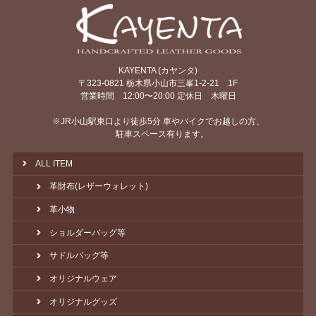
KAYENTA (カヤンタ)
〒323-0821 栃木県小山市三峯1-2-21 1F
営業時間 12:00〜20:00 定休日 木曜日
※JR小山駅東口より徒歩5分 車やバイクでお越しの方、
駐車スペース有ります。
ALL ITEM
革財布(レザーウォレット)
革小物
ショルダーバッグ等
サドルバッグ等
オリジナルウェア
オリジナルグッズ