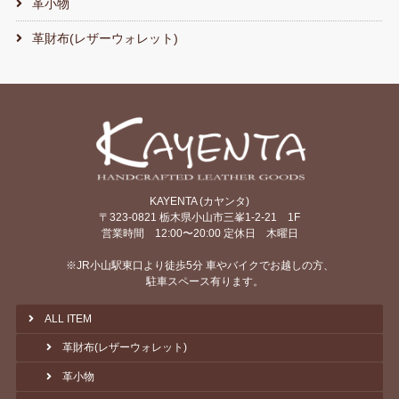
革小物
革財布(レザーウォレット)
KAYENTA (カヤンタ)
〒323-0821 栃木県小山市三峯1-2-21 1F
営業時間 12:00〜20:00 定休日 木曜日
※JR小山駅東口より徒歩5分 車やバイクでお越しの方、
駐車スペース有ります。
ALL ITEM
革財布(レザーウォレット)
革小物