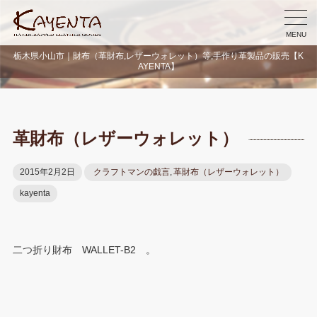
MENU
栃木県小山市｜財布（革財布,レザーウォレット）等,手作り革製品の販売【K
AYENTA】
革財布（レザーウォレット）
2015年2月2日
クラフトマンの戯言
,
革財布（レザーウォレット）
kayenta
二つ折り財布 WALLET-B2 。