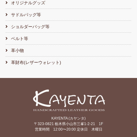
オリジナルグッズ
サドルバッグ等
ショルダーバッグ等
ベルト等
革小物
革財布(レザーウォレット)
KAYENTA (カヤンタ)
〒323-0821 栃木県小山市三峯1-2-21 1F
営業時間 12:00〜20:00 定休日 木曜日