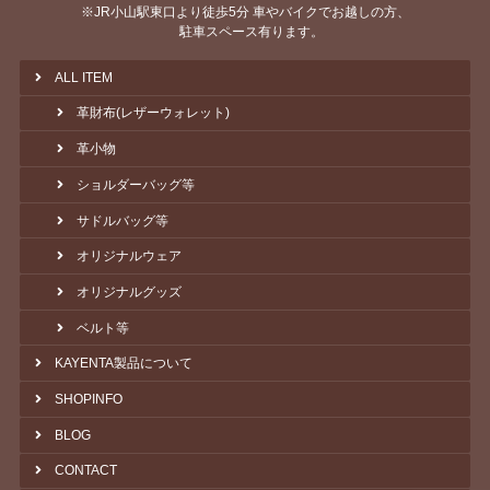
※JR小山駅東口より徒歩5分 車やバイクでお越しの方、
駐車スペース有ります。
ALL ITEM
革財布(レザーウォレット)
革小物
ショルダーバッグ等
サドルバッグ等
オリジナルウェア
オリジナルグッズ
ベルト等
KAYENTA製品について
SHOPINFO
BLOG
CONTACT