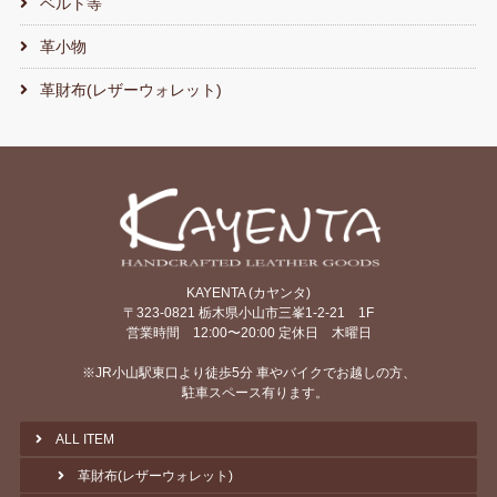
ベルト等
革小物
革財布(レザーウォレット)
KAYENTA (カヤンタ)
〒323-0821 栃木県小山市三峯1-2-21 1F
営業時間 12:00〜20:00 定休日 木曜日
※JR小山駅東口より徒歩5分 車やバイクでお越しの方、
駐車スペース有ります。
ALL ITEM
革財布(レザーウォレット)