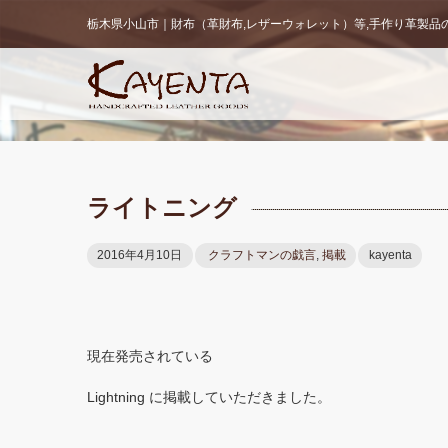
栃木県小山市｜財布（革財布,レザーウォレット）等,手作り革製品の販
ライトニング
2016年4月10日
クラフトマンの戯言
,
掲載
kayenta
現在発売されている
Lightning に掲載していただきました。