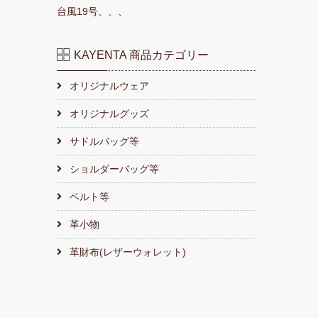
台風19号、、、
KAYENTA 商品カテゴリー
オリジナルウェア
オリジナルグッズ
サドルバッグ等
ショルダーバッグ等
ベルト等
革小物
革財布(レザーウォレット)