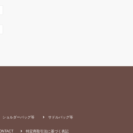
ショルダーバッグ等
サドルバッグ等
ONTACT
特定商取引法に基づく表記