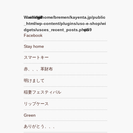
Warning
/home/bremen/kayenta.jp/public
_html/wp-content/plugins/usc-e-shop/wi
dgets/usces_recent_posts.php
59
Facebook
Stay home
スマートキー
赤、、、革財布
明けまして
稲妻フェスティバル
リップケース
Green
ありがとう、、、