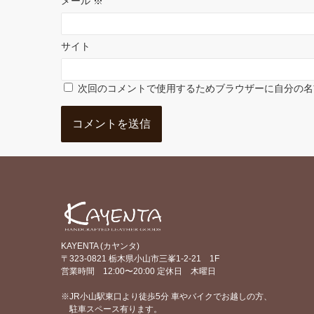
メール
※
サイト
次回のコメントで使用するためブラウザーに自分の名
KAYENTA (カヤンタ)
〒323-0821 栃木県小山市三峯1-2-21 1F
営業時間 12:00〜20:00 定休日 木曜日
※JR小山駅東口より徒歩5分 車やバイクでお越しの方、
駐車スペース有ります。