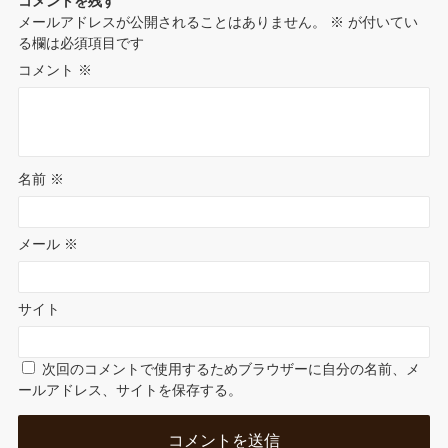
コメントを残す
t
メールアドレスが公開されることはありません。
※
が付いてい
t
る欄は必須項目です
e
コメント
※
名前
※
メール
※
サイト
次回のコメントで使用するためブラウザーに自分の名前、メ
ールアドレス、サイトを保存する。