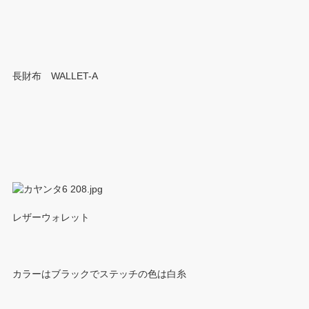
長財布 WALLET-A
レザーウォレット
カラーはブラックでステッチの色は白糸