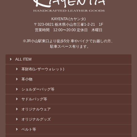
KAYENTA (カヤンタ)
〒323-0821 栃木県小山市三峯1-2-21 1F
営業時間 12:00〜20:00 定休日 木曜日
※JR小山駅東口より徒歩5分 車やバイクでお越しの方、
駐車スペース有ります。
ALL ITEM
革財布(レザーウォレット)
革小物
ショルダーバッグ等
サドルバッグ等
オリジナルウェア
オリジナルグッズ
ベルト等