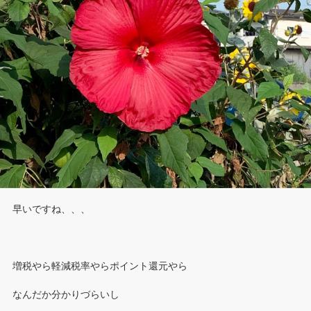
早いですね、、、
増税やら軽減税率やらポイント還元やら
なんだか分かりづらいし