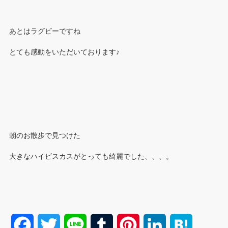
あとはラグビーですね
とても感動をいただいております♪
朝のお散歩で見つけた
大きなハイビスカスがとっても綺麗でした、、、。
F
T
L
T
P
L
H