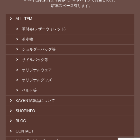
※JR小山駅東口より徒歩5分 車やバイクでお越しの方、
駐車スペース有ります。
ALL ITEM
革財布(レザーウォレット)
革小物
ショルダーバッグ等
サドルバッグ等
オリジナルウェア
オリジナルグッズ
ベルト等
KAYENTA製品について
SHOPINFO
BLOG
CONTACT