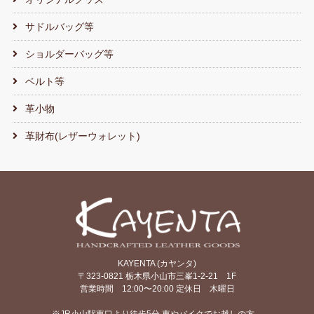
サドルバッグ等
ショルダーバッグ等
ベルト等
革小物
革財布(レザーウォレット)
KAYENTA (カヤンタ)
〒323-0821 栃木県小山市三峯1-2-21 1F
営業時間 12:00〜20:00 定休日 木曜日