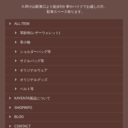
※JR小山駅東口より徒歩5分 車やバイクでお越しの方、
駐車スペース有ります。
ALL ITEM
革財布(レザーウォレット)
革小物
ショルダーバッグ等
サドルバッグ等
オリジナルウェア
オリジナルグッズ
ベルト等
KAYENTA製品について
SHOPINFO
BLOG
CONTACT