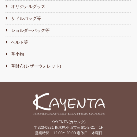
オリジナルグッズ
サドルバッグ等
ショルダーバッグ等
ベルト等
革小物
革財布(レザーウォレット)
KAYENTA (カヤンタ)
〒323-0821 栃木県小山市三峯1-2-21 1F
営業時間 12:00〜20:00 定休日 木曜日