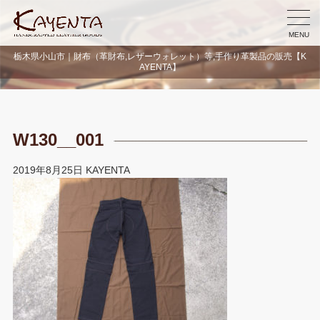
MENU
栃木県小山市｜財布（革財布,レザーウォレット）等,手作り革製品の販売【K
AYENTA】
W130__001
2019年8月25日
KAYENTA