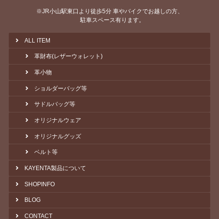
※JR小山駅東口より徒歩5分 車やバイクでお越しの方、
駐車スペース有ります。
ALL ITEM
革財布(レザーウォレット)
革小物
ショルダーバッグ等
サドルバッグ等
オリジナルウェア
オリジナルグッズ
ベルト等
KAYENTA製品について
SHOPINFO
BLOG
CONTACT