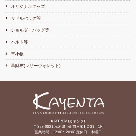
オリジナルグッズ
サドルバッグ等
ショルダーバッグ等
ベルト等
革小物
革財布(レザーウォレット)
KAYENTA (カヤンタ)
〒323-0821 栃木県小山市三峯1-2-21 1F
営業時間 12:00〜20:00 定休日 木曜日