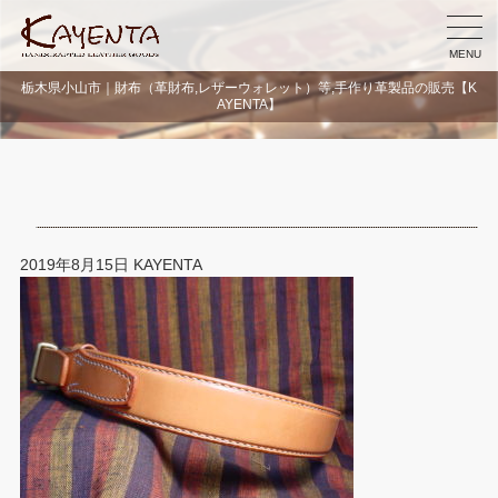
MENU
栃木県小山市｜財布（革財布,レザーウォレット）等,手作り革製品の販売【K
AYENTA】
2019年8月15日
KAYENTA