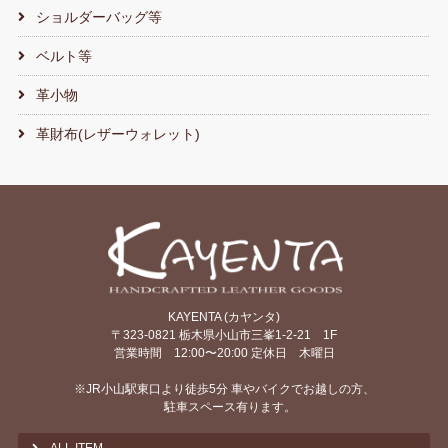
ショルダーバッグ等
ベルト等
革小物
革財布(レザーウォレット)
KAYENTA (カヤンタ)
〒323-0821 栃木県小山市三峯1-2-21 1F
営業時間 12:00〜20:00 定休日 木曜日
※JR小山駅東口より徒歩5分 車やバイクでお越しの方、
駐車スペース有ります。