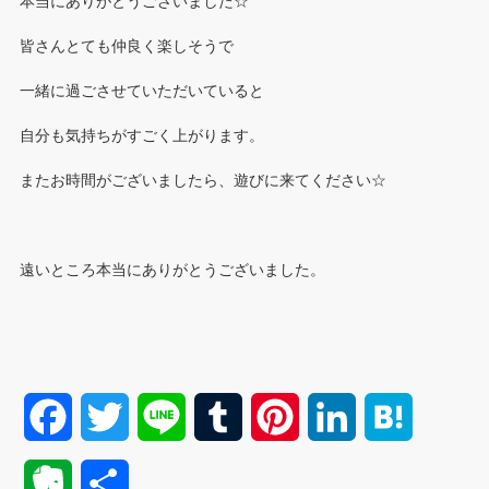
本当にありがとうございました☆
皆さんとても仲良く楽しそうで
一緒に過ごさせていただいていると
自分も気持ちがすごく上がります。
またお時間がございましたら、遊びに来てください☆
遠いところ本当にありがとうございました。
F
T
L
T
P
L
H
a
w
i
u
i
i
a
E
共